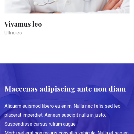
Vivamus leo
Ultricies
Maecenas adipiscing ante non diam
Aliquam euismod libero eu enim. Nulla nec felis sed leo
placerat imperdiet. Aenean suscipit nulla in justo.
Suspendisse cursus rutrum augue.
Morbi vel erat non mauris convallis vehicula. Nulla et sapien.