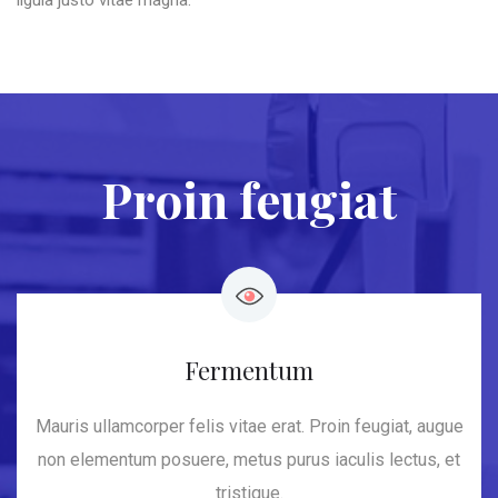
ligula justo vitae magna.
Proin feugiat
Fermentum
Mauris ullamcorper felis vitae erat. Proin feugiat, augue
non elementum posuere, metus purus iaculis lectus, et
tristique.