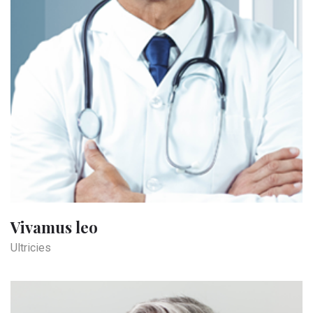
Vivamus leo
Ultricies